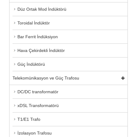
Düz Ortak Mod İndüktörü
Toroidal İndüktör
Bar Ferrit İndüksiyon
Hava Çekirdekli İndüktör
Güç İndüktörü
Telekomünikasyon ve Güç Trafosu
DC/DC transformatör
xDSL Transformatörü
T1/E1 Trafo
İzolasyon Trafosu