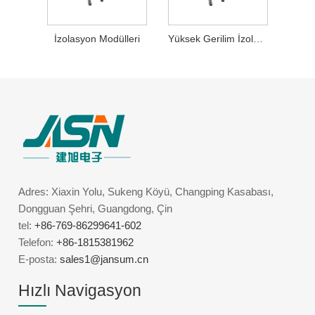
İzolasyon Modülleri
Yüksek Gerilim İzolasyon Trafosu
Adres: Xiaxin Yolu, Sukeng Köyü, Changping Kasabası,
Dongguan Şehri, Guangdong, Çin
tel:
+86-769-86299641-602
Telefon:
+86-1815381962
E-posta:
sales1@jansum.cn
Hızlı Navigasyon