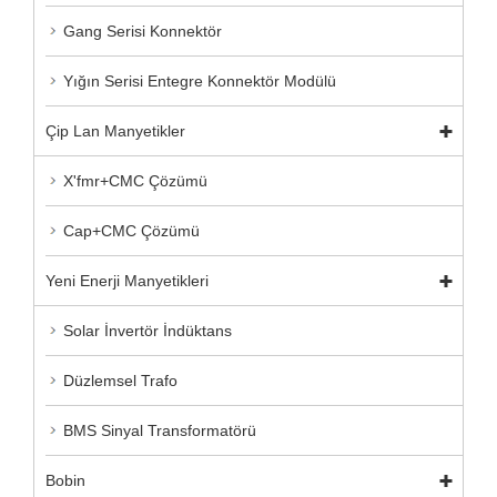
Gang Serisi Konnektör
Yığın Serisi Entegre Konnektör Modülü
Çip Lan Manyetikler
X'fmr+CMC Çözümü
Cap+CMC Çözümü
Yeni Enerji Manyetikleri
Solar İnvertör İndüktans
Düzlemsel Trafo
BMS Sinyal Transformatörü
Bobin