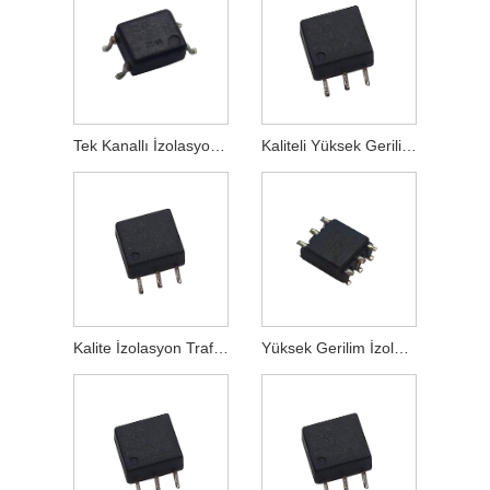
Tek Kanallı İzolasyon Trafosu
Kaliteli Yüksek Gerilim İzolasyon Trafosu
Kalite İzolasyon Trafosu
Yüksek Gerilim İzolasyon Trafosu