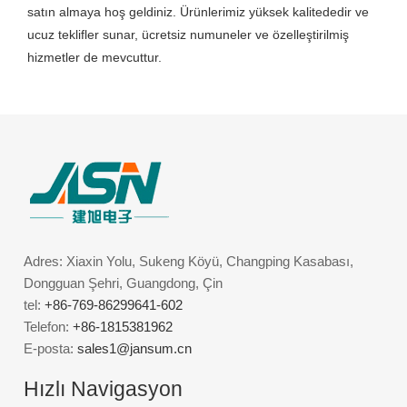
satın almaya hoş geldiniz. Ürünlerimiz yüksek kalitededir ve
ucuz teklifler sunar, ücretsiz numuneler ve özelleştirilmiş
hizmetler de mevcuttur.
Adres: Xiaxin Yolu, Sukeng Köyü, Changping Kasabası,
Dongguan Şehri, Guangdong, Çin
tel:
+86-769-86299641-602
Telefon:
+86-1815381962
E-posta:
sales1@jansum.cn
Hızlı Navigasyon