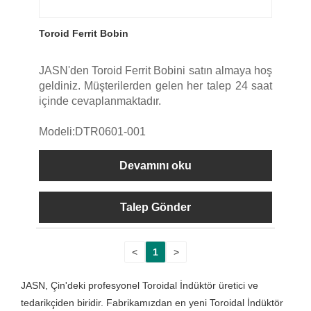
Toroid Ferrit Bobin
JASN'den Toroid Ferrit Bobini satın almaya hoş
geldiniz. Müşterilerden gelen her talep 24 saat
içinde cevaplanmaktadır.
Modeli:DTR0601-001
Devamını oku
Talep Gönder
<
1
>
JASN, Çin'deki profesyonel Toroidal İndüktör üretici ve
tedarikçiden biridir. Fabrikamızdan en yeni Toroidal İndüktör