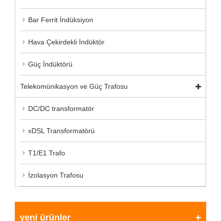
Bar Ferrit İndüksiyon
Hava Çekirdekli İndüktör
Güç İndüktörü
Telekomünikasyon ve Güç Trafosu
DC/DC transformatör
xDSL Transformatörü
T1/E1 Trafo
İzolasyon Trafosu
yeni ürünler