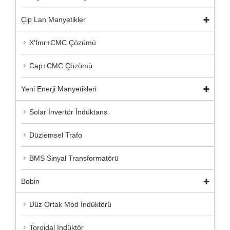
Çip Lan Manyetikler
X'fmr+CMC Çözümü
Cap+CMC Çözümü
Yeni Enerji Manyetikleri
Solar İnvertör İndüktans
Düzlemsel Trafo
BMS Sinyal Transformatörü
Bobin
Düz Ortak Mod İndüktörü
Toroidal İndüktör