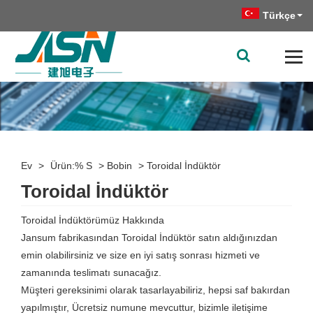
Türkçe
Ev
>
Ürün:% S
>
Bobin
>
Toroidal İndüktör
Toroidal İndüktör
Toroidal İndüktörümüz Hakkında
Jansum fabrikasından Toroidal İndüktör satın aldığınızdan
emin olabilirsiniz ve size en iyi satış sonrası hizmeti ve
zamanında teslimatı sunacağız.
Müşteri gereksinimi olarak tasarlayabiliriz, hepsi saf bakırdan
yapılmıştır, Ücretsiz numune mevcuttur, bizimle iletişime