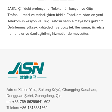
JASN, Çin'deki profesyonel Telekomünikasyon ve Güç
Trafosu üretici ve tedarikçiden biridir. Fabrikamızdan en yeni
Telekomünikasyon ve Güç Trafosu satın almaya hoş geldiniz.
Ürünlerimiz yüksek kalitededir ve ucuz teklifler sunar, ücretsiz
numuneler ve özelleştirilmiş hizmetler de mevcuttur.
Adres: Xiaxin Yolu, Sukeng Köyü, Changping Kasabası,
Dongguan Şehri, Guangdong, Çin
tel:
+86-769-86299641-602
Telefon:
+86-1815381962