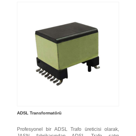
ADSL Transformatörü
Profesyonel bir ADSL Trafo üreticisi olarak,
JASN fabrikasından ADSL Trafo satın