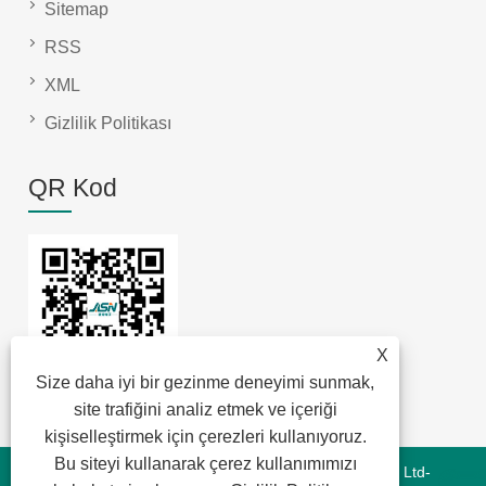
Sitemap
RSS
XML
Gizlilik Politikası
QR Kod
X
Size daha iyi bir gezinme deneyimi sunmak,
site trafiğini analiz etmek ve içeriği
kişiselleştirmek için çerezleri kullanıyoruz.
Bu siteyi kullanarak çerez kullanımımızı
Telif Hakkı © 2022 Jansum Electronics Dongguan Co., Ltd-