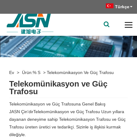
Türkçe
Ev
>
Ürün:% S
>
Telekomünikasyon Ve Güç Trafosu
Telekomünikasyon ve Güç
Trafosu
Telekomünikasyon ve Güç Trafosuna Genel Bakış
JASN Çin'dir
Telekomünikasyon ve Güç Trafosu
Uzun yıllara
dayanan deneyime sahip Telekomünikasyon Trafosu ve Güç
Trafosu üreten üretici ve tedarikçi. Sizinle iş ilişkisi kurmak
dileğiyle.