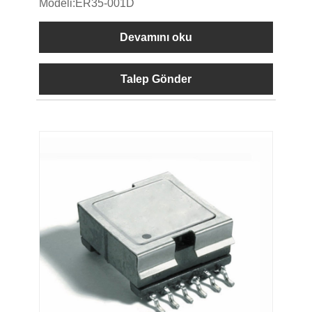
Modeli:ER35-001D
Devamını oku
Talep Gönder