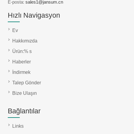
E-posta:
sales1@jansum.cn
Hızlı Navigasyon
Ev
Hakkımızda
Ürün:% s
Haberler
İndirmek
Talep Gönder
Bize Ulaşın
Bağlantılar
Links