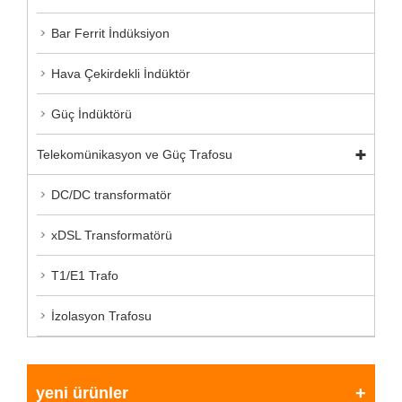
Bar Ferrit İndüksiyon
Hava Çekirdekli İndüktör
Güç İndüktörü
Telekomünikasyon ve Güç Trafosu
DC/DC transformatör
xDSL Transformatörü
T1/E1 Trafo
İzolasyon Trafosu
yeni ürünler