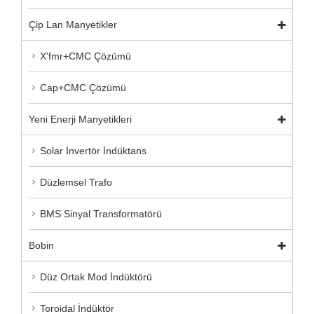
Çip Lan Manyetikler
X'fmr+CMC Çözümü
Cap+CMC Çözümü
Yeni Enerji Manyetikleri
Solar İnvertör İndüktans
Düzlemsel Trafo
BMS Sinyal Transformatörü
Bobin
Düz Ortak Mod İndüktörü
Toroidal İndüktör