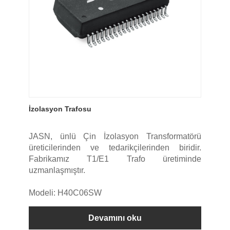
İzolasyon Trafosu
JASN, ünlü Çin İzolasyon Transformatörü
üreticilerinden ve tedarikçilerinden biridir.
Fabrikamız T1/E1 Trafo üretiminde
uzmanlaşmıştır.
Modeli: H40C06SW
Devamını oku