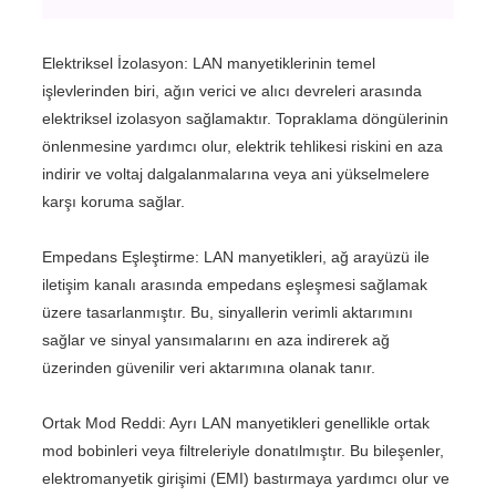
Elektriksel İzolasyon: LAN manyetiklerinin temel
işlevlerinden biri, ağın verici ve alıcı devreleri arasında
elektriksel izolasyon sağlamaktır. Topraklama döngülerinin
önlenmesine yardımcı olur, elektrik tehlikesi riskini en aza
indirir ve voltaj dalgalanmalarına veya ani yükselmelere
karşı koruma sağlar.
Empedans Eşleştirme: LAN manyetikleri, ağ arayüzü ile
iletişim kanalı arasında empedans eşleşmesi sağlamak
üzere tasarlanmıştır. Bu, sinyallerin verimli aktarımını
sağlar ve sinyal yansımalarını en aza indirerek ağ
üzerinden güvenilir veri aktarımına olanak tanır.
Ortak Mod Reddi: Ayrı LAN manyetikleri genellikle ortak
mod bobinleri veya filtreleriyle donatılmıştır. Bu bileşenler,
elektromanyetik girişimi (EMI) bastırmaya yardımcı olur ve