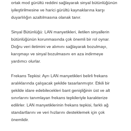
ortak mod gürültü reddini sağlayarak sinyal bütünlüğünün
iyileştirilmesine ve harici gürültü kaynaklarına karşı
duyarlılığın azaltılmasına olanak tanır.
Sinyal Bütünlüğü: LAN manyetikleri, iletilen sinyallerin
bütünlüğünün korunmasında çok önemli bir rol oynar.
Doğru veri iletimini ve alımını sağlayarak bozulmayı,
karışmayı ve sinyal bozulmasını en aza indirmeye
yardımcı olurlar.
Frekans Tepkisi: Ayrı LAN manyetikleri belirli frekans
aralıklarında çalışacak şekilde tasarlanmıştır. Etkili bir
şekilde idare edebilecekleri bant genişliğinin üst ve alt
sınırlarını tanımlayan frekans tepkileriyle karakterize
edilirler. LAN manyetiklerinin frekans tepkisi, farklı ağ
standartlarını ve veri hızlarını desteklemek için çok
önemlidir.