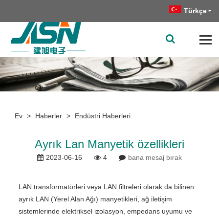
Türkçe
Ev
>
Haberler
>
Endüstri Haberleri
Ayrık Lan Manyetik özellikleri
2023-06-16
4
bana mesaj bırak
LAN transformatörleri veya LAN filtreleri olarak da bilinen
ayrık LAN (Yerel Alan Ağı) manyetikleri, ağ iletişim
sistemlerinde elektriksel izolasyon, empedans uyumu ve