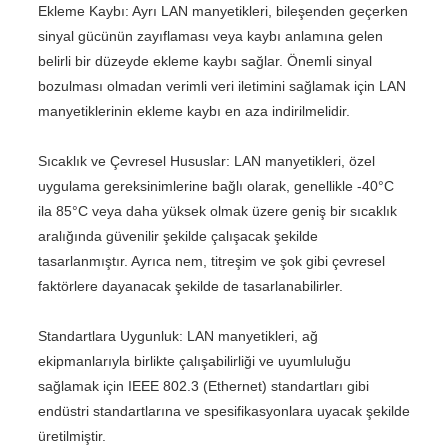
Ekleme Kaybı: Ayrı LAN manyetikleri, bileşenden geçerken
sinyal gücünün zayıflaması veya kaybı anlamına gelen
belirli bir düzeyde ekleme kaybı sağlar. Önemli sinyal
bozulması olmadan verimli veri iletimini sağlamak için LAN
manyetiklerinin ekleme kaybı en aza indirilmelidir.
Sıcaklık ve Çevresel Hususlar: LAN manyetikleri, özel
uygulama gereksinimlerine bağlı olarak, genellikle -40°C
ila 85°C veya daha yüksek olmak üzere geniş bir sıcaklık
aralığında güvenilir şekilde çalışacak şekilde
tasarlanmıştır. Ayrıca nem, titreşim ve şok gibi çevresel
faktörlere dayanacak şekilde de tasarlanabilirler.
Standartlara Uygunluk: LAN manyetikleri, ağ
ekipmanlarıyla birlikte çalışabilirliği ve uyumluluğu
sağlamak için IEEE 802.3 (Ethernet) standartları gibi
endüstri standartlarına ve spesifikasyonlara uyacak şekilde
üretilmiştir.