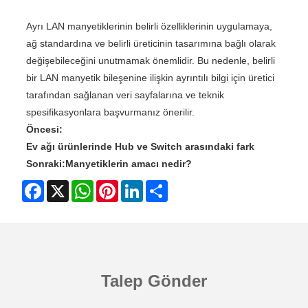
Ayrı LAN manyetiklerinin belirli özelliklerinin uygulamaya,
ağ standardına ve belirli üreticinin tasarımına bağlı olarak
değişebileceğini unutmamak önemlidir. Bu nedenle, belirli
bir LAN manyetik bileşenine ilişkin ayrıntılı bilgi için üretici
tarafından sağlanan veri sayfalarına ve teknik
spesifikasyonlara başvurmanız önerilir.
Öncesi:
Ev ağı ürünlerinde Hub ve Switch arasındaki fark
Sonraki:
Manyetiklerin amacı nedir?
Facebook
X
WhatsApp
Pinterest
LinkedIn
Share
Talep Gönder