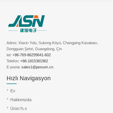
Adres: Xiaxin Yolu, Sukeng Köyü, Changping Kasabası,
Dongguan Şehri, Guangdong, Çin
tel:
+86-769-86299641-602
Telefon:
+86-1815381962
E-posta:
sales1@jansum.cn
Hızlı Navigasyon
Ev
Hakkımızda
Ürün:% s