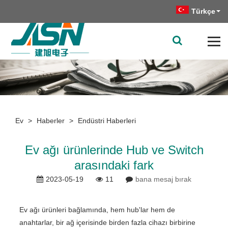
Türkçe
Ev
>
Haberler
>
Endüstri Haberleri
Ev ağı ürünlerinde Hub ve Switch
arasındaki fark
2023-05-19
11
bana mesaj bırak
Ev ağı ürünleri bağlamında, hem hub'lar hem de
anahtarlar, bir ağ içerisinde birden fazla cihazı birbirine