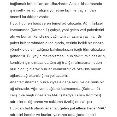
bağlamak için kullanılan cihazlardır. Ancak ikisi arasında
işlevsellik ve ağ trafiğini yönetme biçimleri açısından
önemli farklılıklar vardır.
Hub: Hub, en basit ve en temel ağ cihazıdır. Ağın fiziksel
katmanında (Katman 1) çalışır, yani gelen veri paketlerini
alır ve bunları kendisine bağlı tüm cihazlara yayınlar. Bir
paket hub tarafından alındığında, verinin belirli bir cihaza
yönelik olup olmadığına bakılmaksızın bağlı tüm cihazlara
gönderilir. Bu yayın mekanizması, hub'daki tüm cihazların,
kendileri için olmasa da tüm ağ trafiğini almasına neden
olur. Sonuç olarak hub'lar verimsizdir ve özellikle büyük
ağlarda ağ tıkanıklığına yol açabilir.
Anahtar: Anahtar, hub'a kıyasla daha akıllı ve gelişmiş bir
ağ cihazıdır. Ağın veri bağlantı katmanında (Katman 2)
çalışır ve bağlı cihazların MAC (Medya Erişim Kontrolü)
adreslerini öğrenme ve saklama özelliğine sahiptir.
Hub'dan farklı olarak anahtar, gelen paketlerin hedef MAC
adresini inceler ve bunları yalnızca amaçlanan belirli