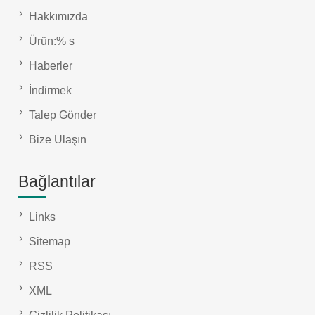
Hakkımızda
Ürün:% s
Haberler
İndirmek
Talep Gönder
Bize Ulaşın
Bağlantılar
Links
Sitemap
RSS
XML